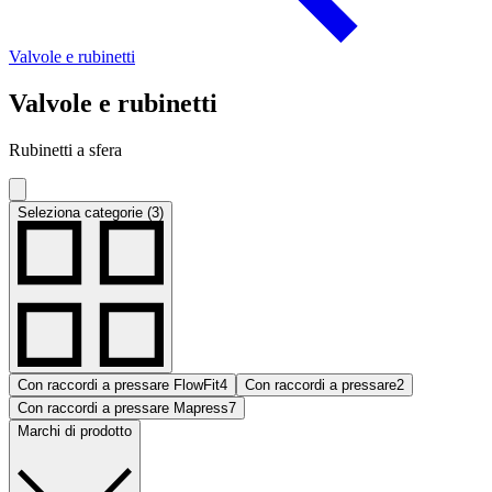
Valvole e rubinetti
Valvole e rubinetti
Rubinetti a sfera
Seleziona categorie (3)
Con raccordi a pressare FlowFit
4
Con raccordi a pressare
2
Con raccordi a pressare Mapress
7
Marchi di prodotto