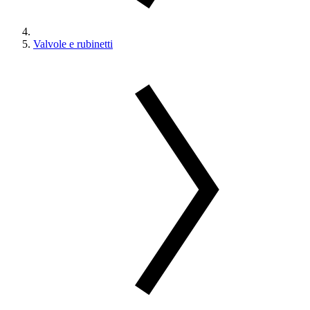
Valvole e rubinetti