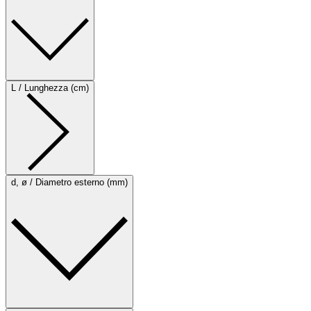
L / Lunghezza (cm)
d, ø / Diametro esterno (mm)