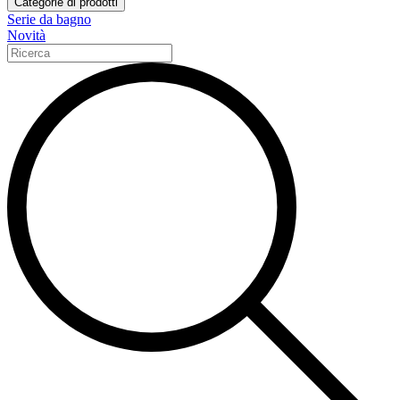
Categorie di prodotti
Serie da bagno
Novità