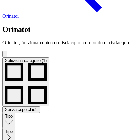
Orinatoi
Orinatoi
Orinatoi, funzionamento con risciacquo, con bordo di risciacquo
Seleziona categorie (1)
Senza coperchio
9
Tipo
Tipo