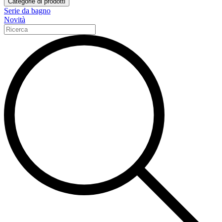
Categorie di prodotti
Serie da bagno
Novità