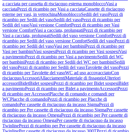
a cacciata per cassetta di risciacquo esterna monoblocco
Vasi a
cacciata
Pezzi di ricambio per Vasi a cacciata
Cassette di risciacquo
esterne per vasi, in vetrochina
Monoblocco
Sedili del vaso
Pezzi di
ricambio per Sedili del vaso
Sedili del vaso
Pezzi di ricambio per
Sedili del vaso
Vasi versione Comfort
Pezzi di ricambio per Vasi
versione Comfort
Vasi a cacciata, prolungati
Pezzi di ricambio per
Vasi a cacciata, prolungati
Sedili del vaso versione Comfort
Pezzi di
ricambio per Sedili del vaso versione Comfort
Sedili del vaso
Pezzi di
ricambio per Sedili del vaso
Vasi per bambini
Pezzi di ricambio per
Vasi per bambini
Vasi sospesi
Pezzi di ricambio per Vasi sospesi
Vasi
a pavimento
Pezzi di ricambio per Vasi a pavimento
Sedili del WC
per bambini
Pezzi di ricambio per Sedili del WC per bambini
Sedili
del vaso
Pezzi di ricambio per Sedili del vaso
Tavolette del vaso
Pezzi
di ricambio per Tavolette del vaso
WC ad uso accovacciato
Con
risciacquo
Accessori
Allacciamenti
Materiale di fissaggio
Ulteriori
accessori
Bidet
Bidet sospesi
Pezzi di ricambio per Bidet sospesi
Bidet
a pavimento
Pezzi di ricambio per Bidet a pavimento
Accessori
Pezzi
di ricambio per Accessori
Placche di comando e comandi per
WC
Placche di comando
Pezzi di ricambio per Placche di
comando
Per cassette di risciacquo da incasso Sigma
Pezzi di
ricambio per Per cassette di risciacquo da incasso Sigma
Per cassette
di risciacquo da incasso Omega
Pezzi di ricambio per Per cassette di
risciacquo da incasso Omega
Per cassette di risciacquo da incasso
Twinline
Pezzi di ricambio per Per cassette di risciacquo da incasso
Twinline
Per cassette di risciacquo da incasso 300T
Pezzi di ricambio