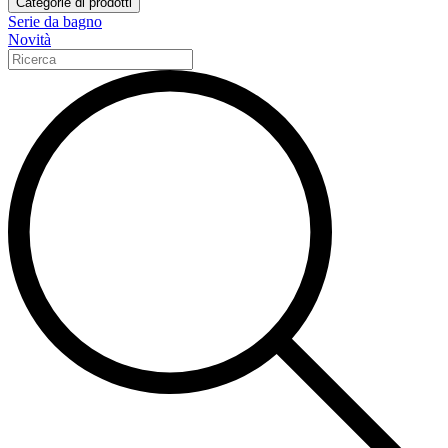
Categorie di prodotti
Serie da bagno
Novità