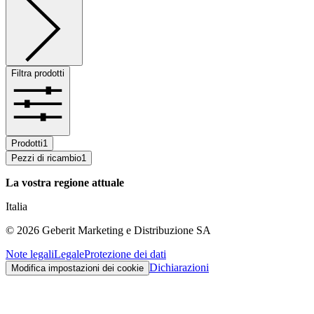
Filtra prodotti
Prodotti
1
Pezzi di ricambio
1
La vostra regione attuale
Italia
©
2026
Geberit Marketing e Distribuzione SA
Note legali
Legale
Protezione dei dati
Dichiarazioni
Modifica impostazioni dei cookie