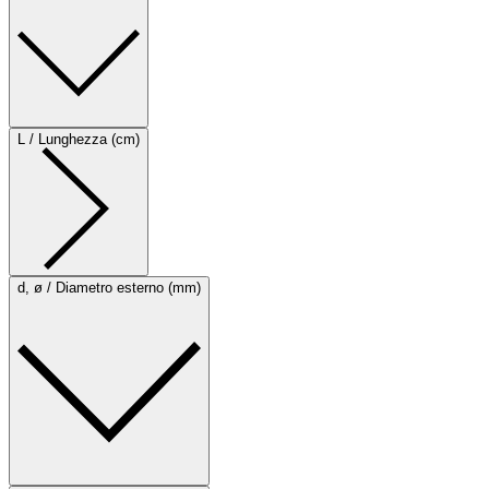
L / Lunghezza (cm)
d, ø / Diametro esterno (mm)