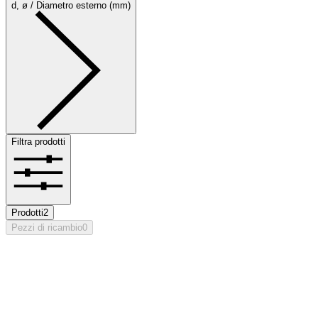
d, ø / Diametro esterno (mm)
Filtra prodotti
Prodotti
2
Pezzi di ricambio
0