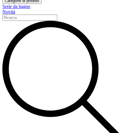
Categorie di prodotti
Serie da bagno
Novità