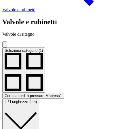
Valvole e rubinetti
Valvole e rubinetti
Valvole di ritegno
Seleziona categorie (1)
Con raccordi a pressare Mapress
1
L / Lunghezza (cm)