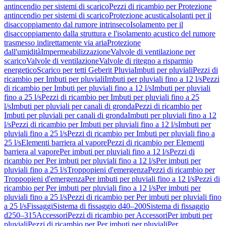
antincendio per sistemi di scarico
Pezzi di ricambio per Protezione
antincendio per sistemi di scarico
Protezione acustica
Isolanti per il
disaccoppiamento dal rumore intrinseco
Isolamento per il
disaccoppiamento dalla struttura e l'isolamento acustico del rumore
trasmesso indirettamente via aria
Protezione
dall'umidità
Impermeabilizzazione
Valvole di ventilazione per
scarico
Valvole di ventilazione
Valvole di ritegno a risparmio
energetico
Scarico per tetti Geberit Pluvia
Imbuti per pluviali
Pezzi di
ricambio per Imbuti per pluviali
Imbuti per pluviali fino a 12 l/s
Pezzi
di ricambio per Imbuti per pluviali fino a 12 l/s
Imbuti per pluviali
fino a 25 l/s
Pezzi di ricambio per Imbuti per pluviali fino a 25
l/s
Imbuti per pluviali per canali di gronda
Pezzi di ricambio per
Imbuti per pluviali per canali di gronda
Imbuti per pluviali fino a 12
l/s
Pezzi di ricambio per Imbuti per pluviali fino a 12 l/s
Imbuti per
pluviali fino a 25 l/s
Pezzi di ricambio per Imbuti per pluviali fino a
25 l/s
Elementi barriera al vapore
Pezzi di ricambio per Elementi
barriera al vapore
Per imbuti per pluviali fino a 12 l/s
Pezzi di
ricambio per Per imbuti per pluviali fino a 12 l/s
Per imbuti per
pluviali fino a 25 l/s
Troppopieni d'emergenza
Pezzi di ricambio per
Troppopieni d'emergenza
Per imbuti per pluviali fino a 12 l/s
Pezzi di
ricambio per Per imbuti per pluviali fino a 12 l/s
Per imbuti per
pluviali fino a 25 l/s
Pezzi di ricambio per Per imbuti per pluviali fino
a 25 l/s
Fissaggi
Sistema di fissaggio d40–200
Sistema di fissaggio
d250–315
Accessori
Pezzi di ricambio per Accessori
Per imbuti per
pluviali
Pezzi di ricambio per Per imbuti per pluviali
Per