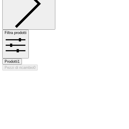
Filtra prodotti
Prodotti
1
Pezzi di ricambio
0