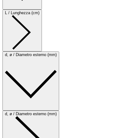
L / Lunghezza (cm)
d, ø / Diametro esterno (mm)
d, ø / Diametro esterno (mm)