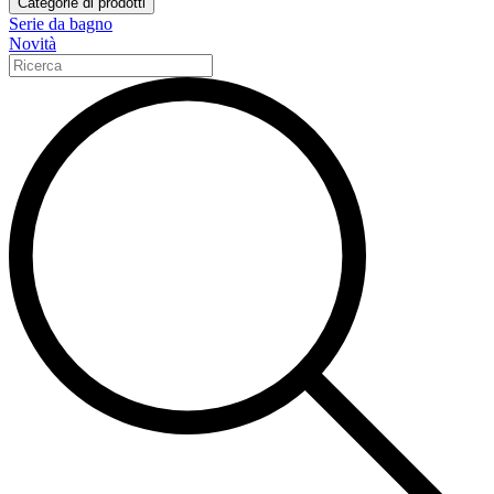
Categorie di prodotti
Serie da bagno
Novità