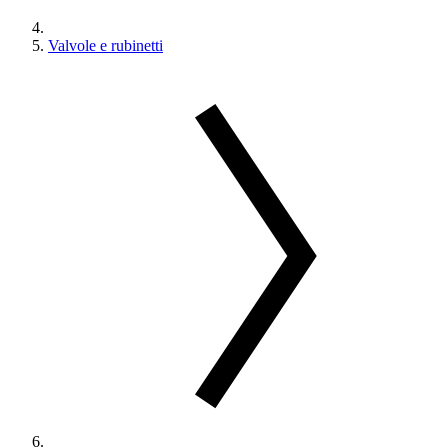
Valvole e rubinetti