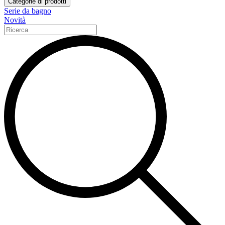
Categorie di prodotti
Serie da bagno
Novità