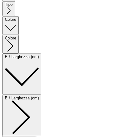
Tipo
Colore
Colore
B / Larghezza (cm)
B / Larghezza (cm)