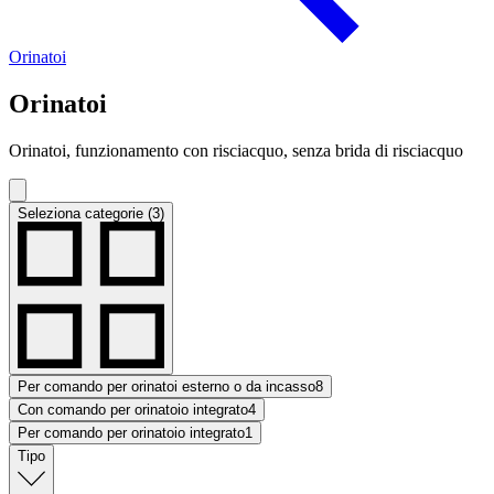
Orinatoi
Orinatoi
Orinatoi, funzionamento con risciacquo, senza brida di risciacquo
Seleziona categorie (3)
Per comando per orinatoi esterno o da incasso
8
Con comando per orinatoio integrato
4
Per comando per orinatoio integrato
1
Tipo