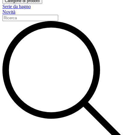
Categorie di prodotti
Serie da bagno
Novità