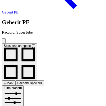
Geberit PE
Geberit PE
Raccordi SuperTube
Seleziona categorie (2)
Curve
2
Raccordi speciali
1
Filtra prodotti