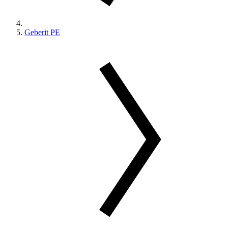
Geberit PE