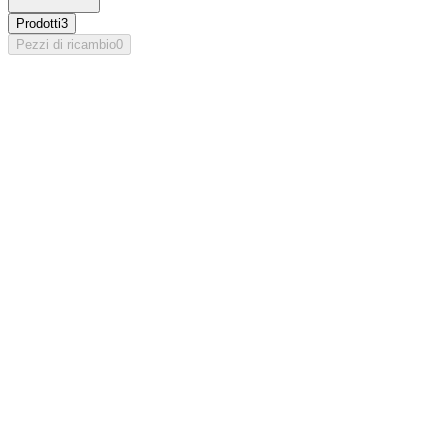
Prodotti
3
Pezzi di ricambio
0