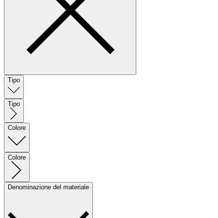
Tipo
Tipo
Colore
Colore
Denominazione del materiale