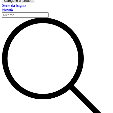
Categorie di prodotti
Serie da bagno
Novità