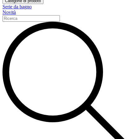
Categorie di prodotti
Serie da bagno
Novità