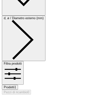
d, ø / Diametro esterno (mm)
Filtra prodotti
Prodotti
1
Pezzi di ricambio
0