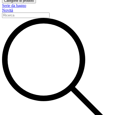
Categorie di prodotti
Serie da bagno
Novità