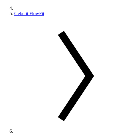
Geberit FlowFit