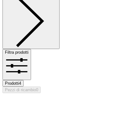
Filtra prodotti
Prodotti
4
Pezzi di ricambio
0