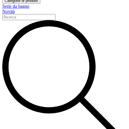
Categorie di prodotti
Serie da bagno
Novità