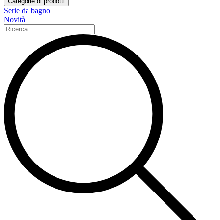
Categorie di prodotti
Serie da bagno
Novità