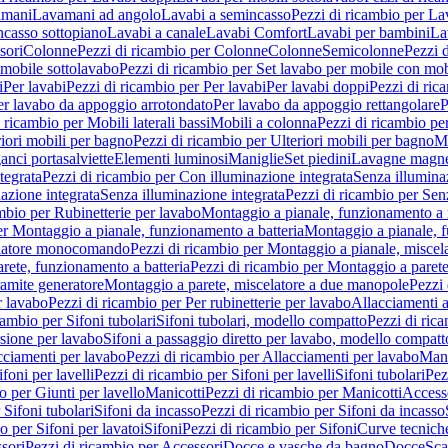
amani
Lavamani ad angolo
Lavabi a semincasso
Pezzi di ricambio per La
ncasso sottopiano
Lavabi a canale
Lavabi Comfort
Lavabi per bambini
La
sori
Colonne
Pezzi di ricambio per Colonne
Colonne
Semicolonne
Pezzi 
 mobile sottolavabo
Pezzi di ricambio per Set lavabo per mobile con mob
i
Per lavabi
Pezzi di ricambio per Per lavabi
Per lavabi doppi
Pezzi di ric
er lavabo da appoggio arrotondato
Per lavabo da appoggio rettangolare
P
 ricambio per Mobili laterali bassi
Mobili a colonna
Pezzi di ricambio pe
riori mobili per bagno
Pezzi di ricambio per Ulteriori mobili per bagno
Me
ganci portasalviette
Elementi luminosi
Maniglie
Set piedini
Lavagne magne
tegrata
Pezzi di ricambio per Con illuminazione integrata
Senza illumina
azione integrata
Senza illuminazione integrata
Pezzi di ricambio per Sen
mbio per Rubinetterie per lavabo
Montaggio a pianale, funzionamento a 
er Montaggio a pianale, funzionamento a batteria
Montaggio a pianale, 
elatore monocomando
Pezzi di ricambio per Montaggio a pianale, misc
rete, funzionamento a batteria
Pezzi di ricambio per Montaggio a parete
ramite generatore
Montaggio a parete, miscelatore a due manopole
Pezzi 
r lavabo
Pezzi di ricambio per Per rubinetterie per lavabo
Allacciamenti a
cambio per Sifoni tubolari
Sifoni tubolari, modello compatto
Pezzi di ric
sione per lavabo
Sifoni a passaggio diretto per lavabo, modello compatt
cciamenti per lavabo
Pezzi di ricambio per Allacciamenti per lavabo
Mani
ifoni per lavelli
Pezzi di ricambio per Sifoni per lavelli
Sifoni tubolari
Pez
o per Giunti per lavello
Manicotti
Pezzi di ricambio per Manicotti
Access
 Sifoni tubolari
Sifoni da incasso
Pezzi di ricambio per Sifoni da incasso
o per Sifoni per lavatoi
Sifoni
Pezzi di ricambio per Sifoni
Curve tecnich
sori
Pezzi di ricambio per Accessori
Docce e vasche da bagno
Docce
Sca