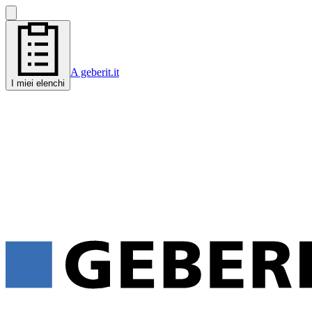
A geberit.it
I miei elenchi