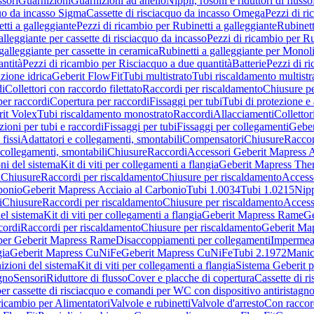
sori
Guarnizioni
Guarnizioni ad anello
Nippli, rosoni e riduttori di flusso
quo da incasso Sigma
Cassette di risciacquo da incasso Omega
Pezzi di r
tti a galleggiante
Pezzi di ricambio per Rubinetti a galleggiante
Rubinett
alleggiante per cassette di risciacquo da incasso
Pezzi di ricambio per Ru
galleggiante per cassette in ceramica
Rubinetti a galleggiante per Monol
ntità
Pezzi di ricambio per Risciacquo a due quantità
Batterie
Pezzi di r
ione idrica
Geberit FlowFit
Tubi multistrato
Tubi riscaldamento multistr
i
Collettori con raccordo filettato
Raccordi per riscaldamento
Chiusure pe
per raccordi
Copertura per raccordi
Fissaggi per tubi
Tubi di protezione e 
it Volex
Tubi riscaldamento monostrato
Raccordi
Allacciamenti
Collettor
ioni per tubi e raccordi
Fissaggi per tubi
Fissaggi per collegamenti
Geber
 fissi
Adattatori e collegamenti, smontabili
Compensatori
Chiusure
Raccor
 collegamenti, smontabili
Chiusure
Raccordi
Accessori Geberit Mapress 
ni del sistema
Kit di viti per collegamenti a flangia
Geberit Mapress The
i
Chiusure
Raccordi per riscaldamento
Chiusure per riscaldamento
Access
bonio
Geberit Mapress Acciaio al Carbonio
Tubi 1.0034
Tubi 1.0215
Nipp
i
Chiusure
Raccordi per riscaldamento
Chiusure per riscaldamento
Access
el sistema
Kit di viti per collegamenti a flangia
Geberit Mapress Rame
Ge
cordi
Raccordi per riscaldamento
Chiusure per riscaldamento
Geberit Ma
per Geberit Mapress Rame
Disaccoppiamenti per collegamenti
Impermeab
gia
Geberit Mapress CuNiFe
Geberit Mapress CuNiFe
Tubi 2.1972
Manic
izioni del sistema
Kit di viti per collegamenti a flangia
Sistema Geberit p
agno
Sensori
Riduttore di flusso
Cover e placche di copertura
Cassette di r
er cassette di risciacquo e comandi per WC con dispositivo antiristagn
ricambio per Alimentatori
Valvole e rubinetti
Valvole d'arresto
Con raccor