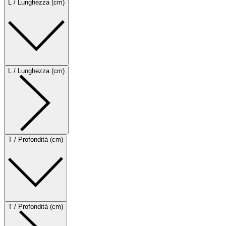
L / Lunghezza (cm)
L / Lunghezza (cm)
T / Profondità (cm)
T / Profondità (cm)