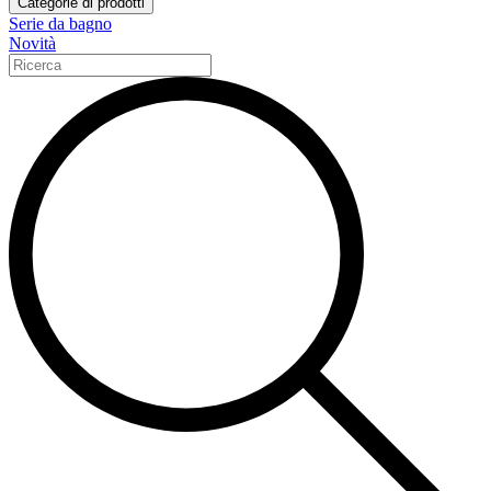
Categorie di prodotti
Serie da bagno
Novità