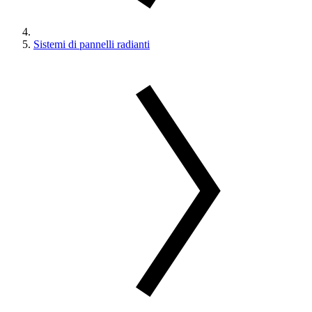
Sistemi di pannelli radianti