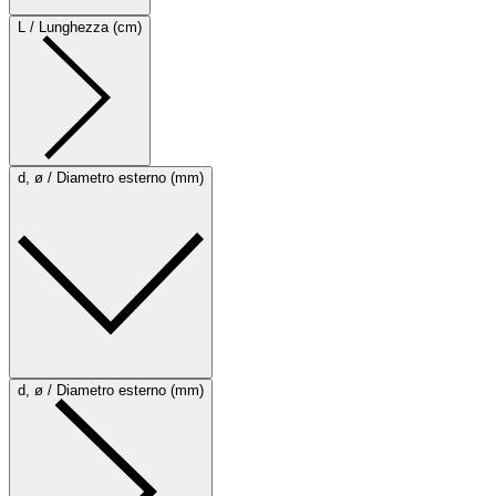
L / Lunghezza (cm)
d, ø / Diametro esterno (mm)
d, ø / Diametro esterno (mm)