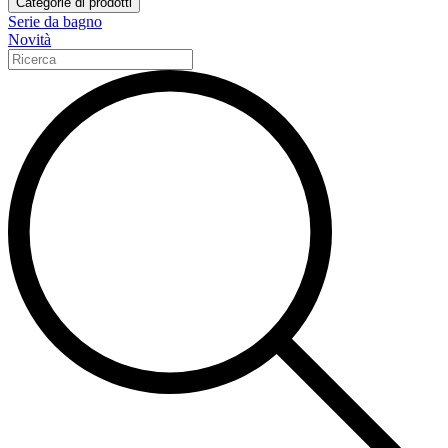
Categorie di prodotti
Serie da bagno
Novità