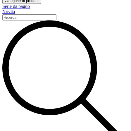
Categorie di prodotti
Serie da bagno
Novità