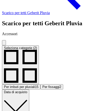
Scarico per tetti Geberit Pluvia
Scarico per tetti Geberit Pluvia
Accessori
Seleziona categorie (2)
Per imbuti per pluviali
15
Per fissaggi
2
Data di acquisto