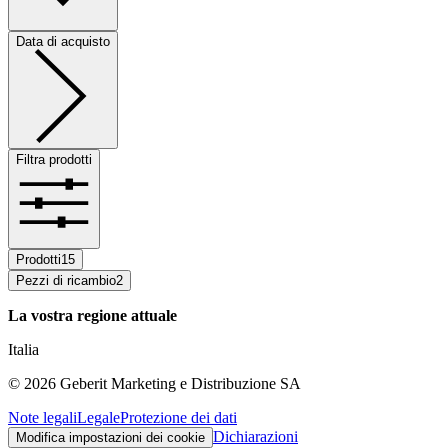
Data di acquisto
Filtra prodotti
Prodotti
15
Pezzi di ricambio
2
La vostra regione attuale
Italia
©
2026
Geberit Marketing e Distribuzione SA
Note legali
Legale
Protezione dei dati
Dichiarazioni
Modifica impostazioni dei cookie