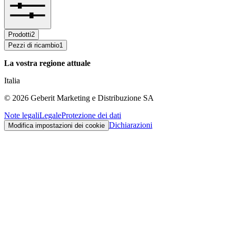
Prodotti
2
Pezzi di ricambio
1
La vostra regione attuale
Italia
©
2026
Geberit Marketing e Distribuzione SA
Note legali
Legale
Protezione dei dati
Dichiarazioni
Modifica impostazioni dei cookie