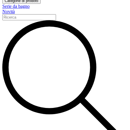
Categorie di prodotti
Serie da bagno
Novità