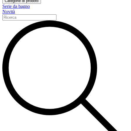
Categorie di prodotti
Serie da bagno
Novità