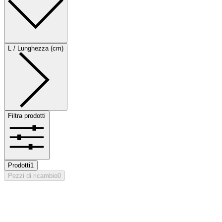
L / Lunghezza (cm)
Filtra prodotti
Prodotti
1
Pezzi di ricambio
0