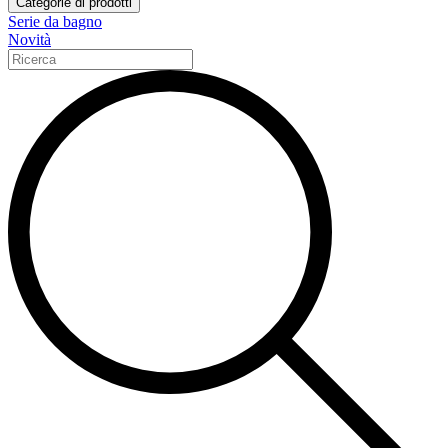
Categorie di prodotti
Serie da bagno
Novità