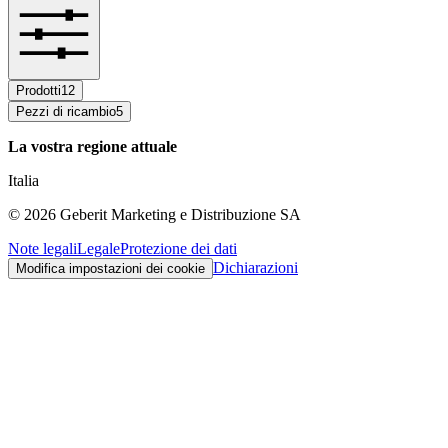
Prodotti
12
Pezzi di ricambio
5
La vostra regione attuale
Italia
©
2026
Geberit Marketing e Distribuzione SA
Note legali
Legale
Protezione dei dati
Dichiarazioni
Modifica impostazioni dei cookie