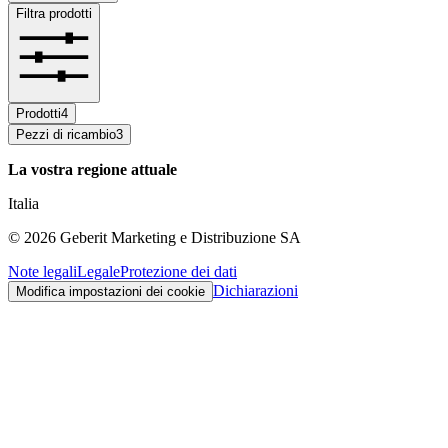
Filtra prodotti
Prodotti
4
Pezzi di ricambio
3
La vostra regione attuale
Italia
©
2026
Geberit Marketing e Distribuzione SA
Note legali
Legale
Protezione dei dati
Dichiarazioni
Modifica impostazioni dei cookie