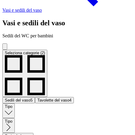
Vasi e sedili del vaso
Vasi e sedili del vaso
Sedili del WC per bambini
Seleziona categorie (2)
Sedili del vaso
5
Tavolette del vaso
4
Tipo
Tipo