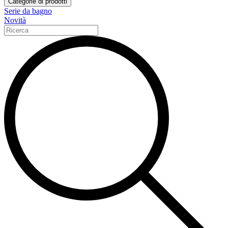
Categorie di prodotti
Serie da bagno
Novità