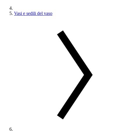
Vasi e sedili del vaso