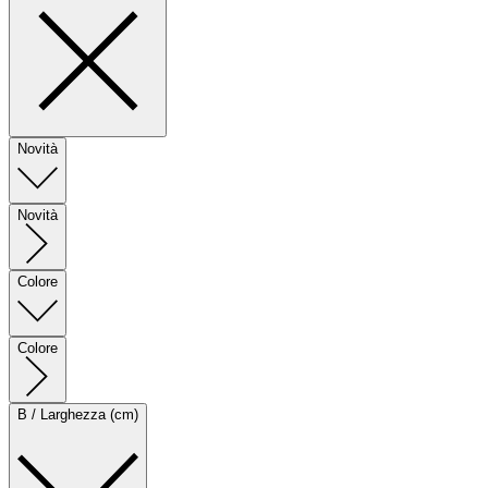
Novità
Novità
Colore
Colore
B / Larghezza (cm)