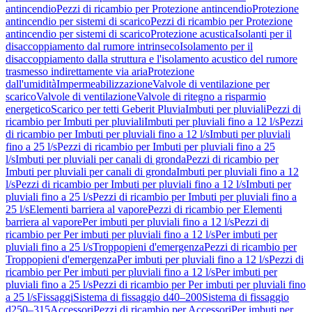
antincendio
Pezzi di ricambio per Protezione antincendio
Protezione
antincendio per sistemi di scarico
Pezzi di ricambio per Protezione
antincendio per sistemi di scarico
Protezione acustica
Isolanti per il
disaccoppiamento dal rumore intrinseco
Isolamento per il
disaccoppiamento dalla struttura e l'isolamento acustico del rumore
trasmesso indirettamente via aria
Protezione
dall'umidità
Impermeabilizzazione
Valvole di ventilazione per
scarico
Valvole di ventilazione
Valvole di ritegno a risparmio
energetico
Scarico per tetti Geberit Pluvia
Imbuti per pluviali
Pezzi di
ricambio per Imbuti per pluviali
Imbuti per pluviali fino a 12 l/s
Pezzi
di ricambio per Imbuti per pluviali fino a 12 l/s
Imbuti per pluviali
fino a 25 l/s
Pezzi di ricambio per Imbuti per pluviali fino a 25
l/s
Imbuti per pluviali per canali di gronda
Pezzi di ricambio per
Imbuti per pluviali per canali di gronda
Imbuti per pluviali fino a 12
l/s
Pezzi di ricambio per Imbuti per pluviali fino a 12 l/s
Imbuti per
pluviali fino a 25 l/s
Pezzi di ricambio per Imbuti per pluviali fino a
25 l/s
Elementi barriera al vapore
Pezzi di ricambio per Elementi
barriera al vapore
Per imbuti per pluviali fino a 12 l/s
Pezzi di
ricambio per Per imbuti per pluviali fino a 12 l/s
Per imbuti per
pluviali fino a 25 l/s
Troppopieni d'emergenza
Pezzi di ricambio per
Troppopieni d'emergenza
Per imbuti per pluviali fino a 12 l/s
Pezzi di
ricambio per Per imbuti per pluviali fino a 12 l/s
Per imbuti per
pluviali fino a 25 l/s
Pezzi di ricambio per Per imbuti per pluviali fino
a 25 l/s
Fissaggi
Sistema di fissaggio d40–200
Sistema di fissaggio
d250–315
Accessori
Pezzi di ricambio per Accessori
Per imbuti per