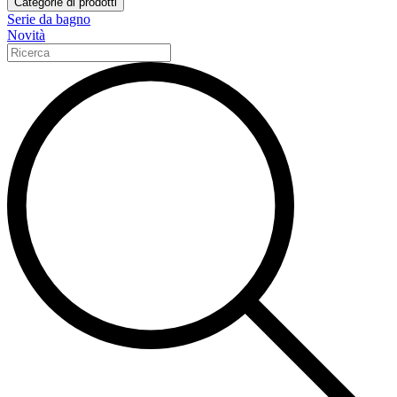
Categorie di prodotti
Serie da bagno
Novità