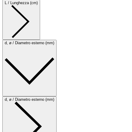
L / Lunghezza (cm)
d, ø / Diametro esterno (mm)
d, ø / Diametro esterno (mm)