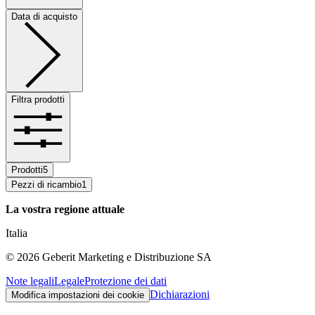
Data di acquisto
Filtra prodotti
Prodotti
5
Pezzi di ricambio
1
La vostra regione attuale
Italia
©
2026
Geberit Marketing e Distribuzione SA
Note legali
Legale
Protezione dei dati
Dichiarazioni
Modifica impostazioni dei cookie