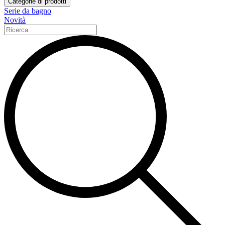
Categorie di prodotti
Serie da bagno
Novità