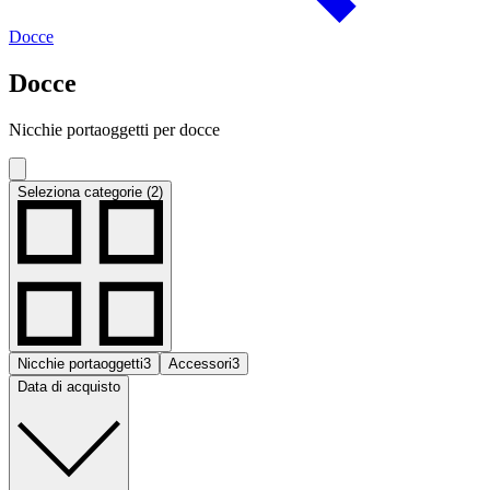
Docce
Docce
Nicchie portaoggetti per docce
Seleziona categorie (2)
Nicchie portaoggetti
3
Accessori
3
Data di acquisto