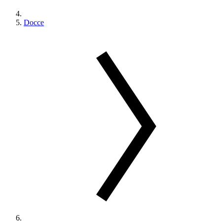
Docce