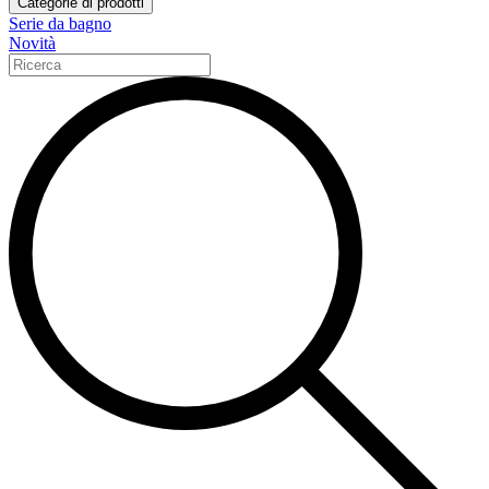
Categorie di prodotti
Serie da bagno
Novità