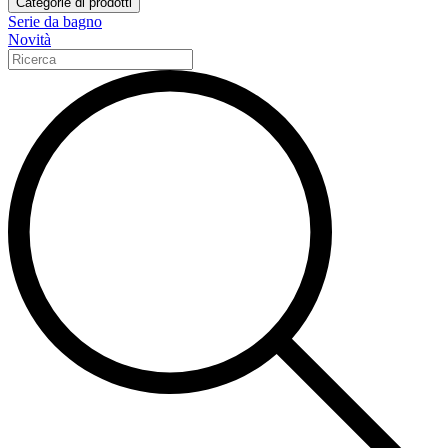
Categorie di prodotti
Serie da bagno
Novità