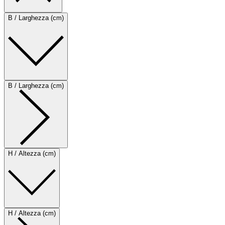
B / Larghezza (cm)
B / Larghezza (cm)
H / Altezza (cm)
H / Altezza (cm)