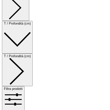
T / Profondità (cm)
T / Profondità (cm)
Filtra prodotti