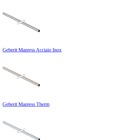
Geberit Mapress Acciaio Inox
Geberit Mapress Therm