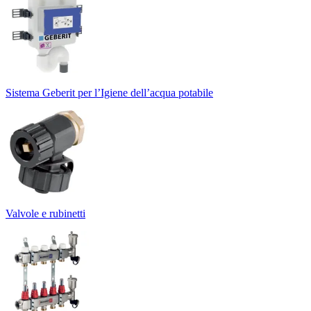
Sistema Geberit per l’Igiene dell’acqua potabile
Valvole e rubinetti