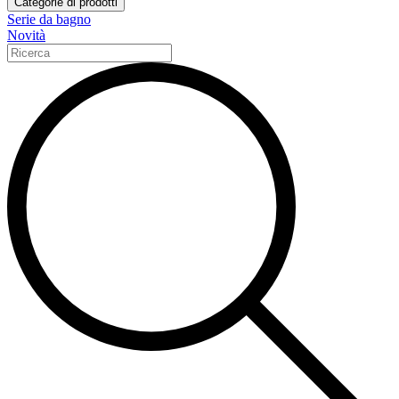
Categorie di prodotti
Serie da bagno
Novità