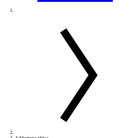
Adduzione idrica