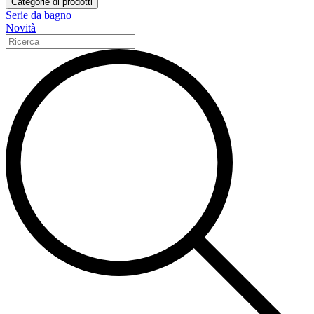
Categorie di prodotti
Serie da bagno
Novità