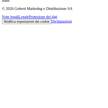
Italia
©
2026
Geberit Marketing e Distribuzione SA
Note legali
Legale
Protezione dei dati
Dichiarazioni
Modifica impostazioni dei cookie