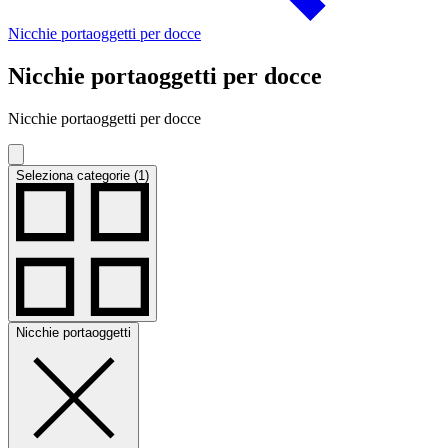
Nicchie portaoggetti per docce
Nicchie portaoggetti per docce
Nicchie portaoggetti per docce
Seleziona categorie (1)
Nicchie portaoggetti