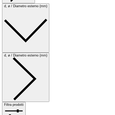
d, ø / Diametro esterno (mm)
d, ø / Diametro esterno (mm)
Filtra prodotti