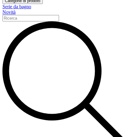
Categorie di prodotti
Serie da bagno
Novità