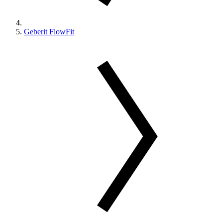
Geberit FlowFit