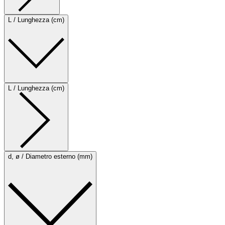
L / Lunghezza (cm)
L / Lunghezza (cm)
d, ø / Diametro esterno (mm)