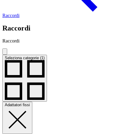
Raccordi
Raccordi
Raccordi
Seleziona categorie (1)
Adattatori fissi