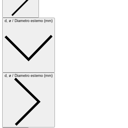
d, ø / Diametro esterno (mm)
d, ø / Diametro esterno (mm)