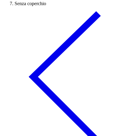
Senza coperchio