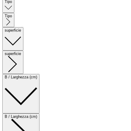
Tipo
Tipo
superficie
superficie
B / Larghezza (cm)
B / Larghezza (cm)