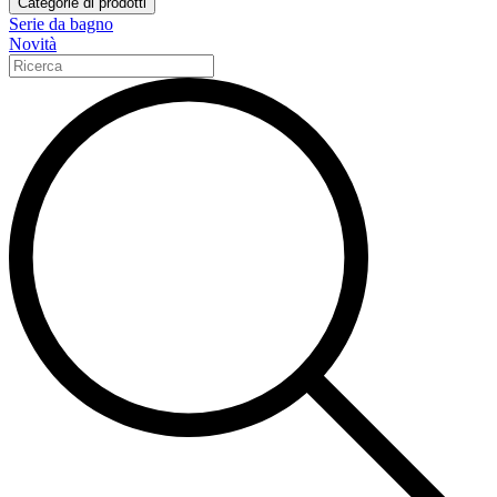
Categorie di prodotti
Serie da bagno
Novità