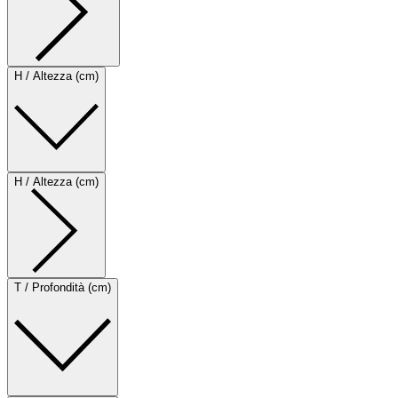
H / Altezza (cm)
H / Altezza (cm)
T / Profondità (cm)