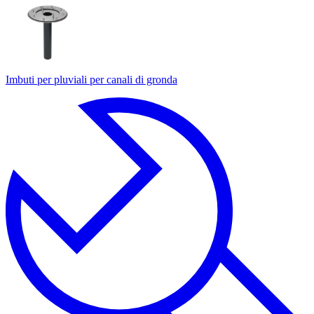
Imbuti per pluviali per canali di gronda