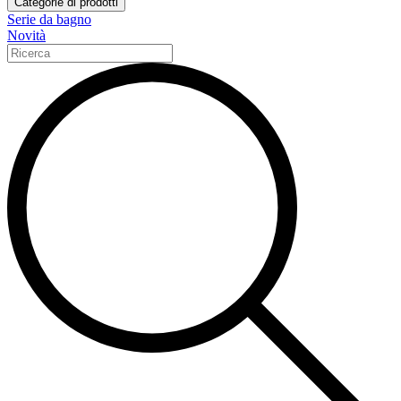
Categorie di prodotti
Serie da bagno
Novità