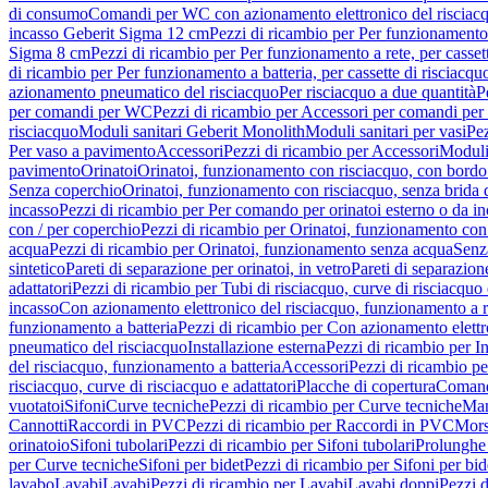
di consumo
Comandi per WC con azionamento elettronico del risciac
incasso Geberit Sigma 12 cm
Pezzi di ricambio per Per funzionamento 
Sigma 8 cm
Pezzi di ricambio per Per funzionamento a rete, per casse
di ricambio per Per funzionamento a batteria, per cassette di risciac
azionamento pneumatico del risciacquo
Per risciacquo a due quantità
P
per comandi per WC
Pezzi di ricambio per Accessori per comandi pe
risciacquo
Moduli sanitari Geberit Monolith
Moduli sanitari per vasi
Pez
Per vaso a pavimento
Accessori
Pezzi di ricambio per Accessori
Moduli 
pavimento
Orinatoi
Orinatoi, funzionamento con risciacquo, con bordo 
Senza coperchio
Orinatoi, funzionamento con risciacquo, senza brida d
incasso
Pezzi di ricambio per Per comando per orinatoi esterno o da i
con / per coperchio
Pezzi di ricambio per Orinatoi, funzionamento con 
acqua
Pezzi di ricambio per Orinatoi, funzionamento senza acqua
Senz
sintetico
Pareti di separazione per orinatoi, in vetro
Pareti di separazion
adattatori
Pezzi di ricambio per Tubi di risciacquo, curve di risciacquo 
incasso
Con azionamento elettronico del risciacquo, funzionamento a r
funzionamento a batteria
Pezzi di ricambio per Con azionamento elettr
pneumatico del risciacquo
Installazione esterna
Pezzi di ricambio per In
del risciacquo, funzionamento a batteria
Accessori
Pezzi di ricambio pe
risciacquo, curve di risciacquo e adattatori
Placche di copertura
Comand
vuotatoi
Sifoni
Curve tecniche
Pezzi di ricambio per Curve tecniche
Man
Cannotti
Raccordi in PVC
Pezzi di ricambio per Raccordi in PVC
Mors
orinatoio
Sifoni tubolari
Pezzi di ricambio per Sifoni tubolari
Prolunghe 
per Curve tecniche
Sifoni per bidet
Pezzi di ricambio per Sifoni per bid
lavabo
Lavabi
Lavabi
Pezzi di ricambio per Lavabi
Lavabi doppi
Pezzi 