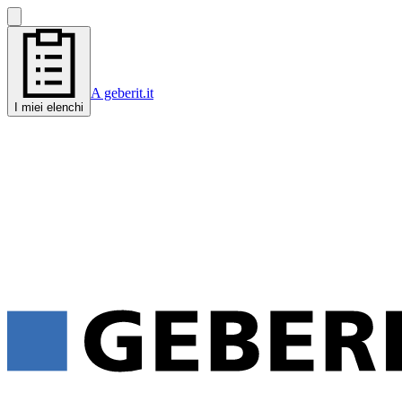
A geberit.it
I miei elenchi