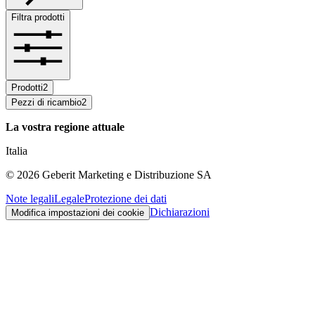
Filtra prodotti
Prodotti
2
Pezzi di ricambio
2
La vostra regione attuale
Italia
©
2026
Geberit Marketing e Distribuzione SA
Note legali
Legale
Protezione dei dati
Dichiarazioni
Modifica impostazioni dei cookie