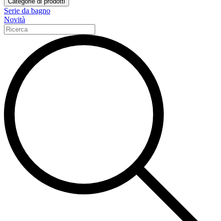
Categorie di prodotti
Serie da bagno
Novità