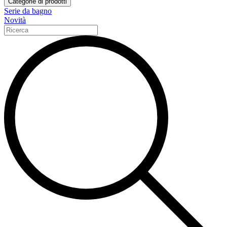
Categorie di prodotti
Serie da bagno
Novità