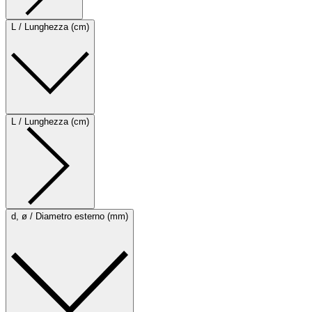
L / Lunghezza (cm)
L / Lunghezza (cm)
d, ø / Diametro esterno (mm)