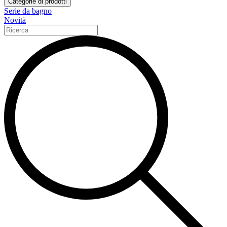
Categorie di prodotti
Serie da bagno
Novità