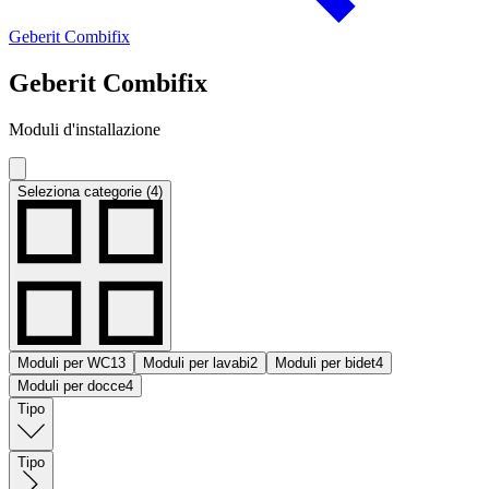
Geberit Combifix
Geberit Combifix
Moduli d'installazione
Seleziona categorie (4)
Moduli per WC
13
Moduli per lavabi
2
Moduli per bidet
4
Moduli per docce
4
Tipo
Tipo