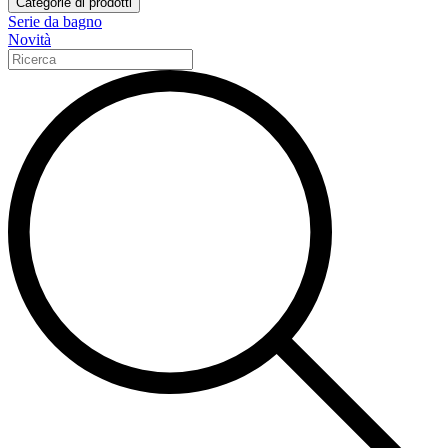
Categorie di prodotti
Serie da bagno
Novità