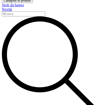
Categorie di prodotti
Serie da bagno
Novità