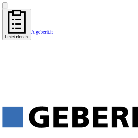
A geberit.it
I miei elenchi