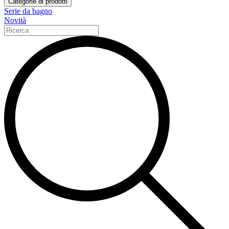
Categorie di prodotti
Serie da bagno
Novità