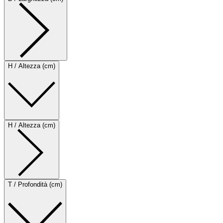
H / Altezza (cm)
H / Altezza (cm)
T / Profondità (cm)