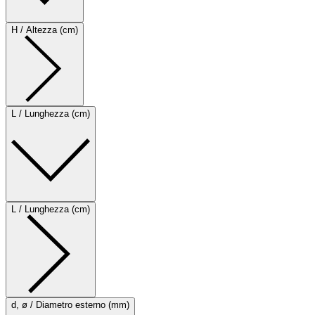
H / Altezza (cm)
L / Lunghezza (cm)
L / Lunghezza (cm)
d, ø / Diametro esterno (mm)