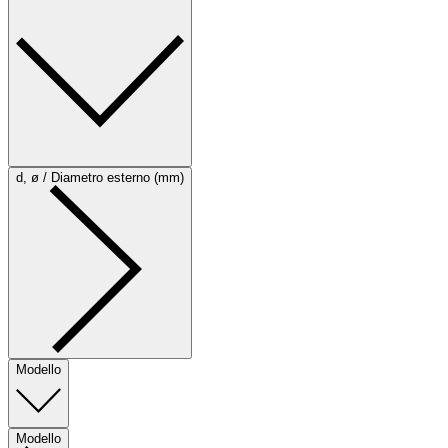
d, ø / Diametro esterno (mm)
Modello
Modello