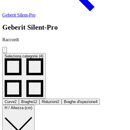
Geberit Silent-Pro
Geberit Silent-Pro
Raccordi
Seleziona categorie (4)
Curve
2
Braghe
12
Riduzioni
2
Braghe d'ispezione
4
H / Altezza (cm)