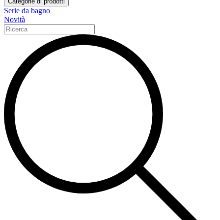
Categorie di prodotti
Serie da bagno
Novità