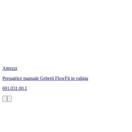
Attrezzi
Pressatrice manuale Geberit FlowFit in valigia
691.031.00.1