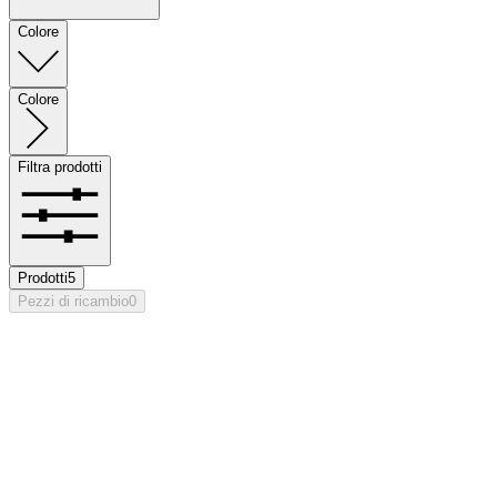
Colore
Colore
Filtra prodotti
Prodotti
5
Pezzi di ricambio
0