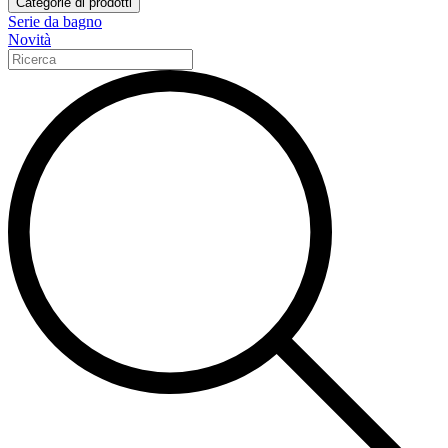
Categorie di prodotti
Serie da bagno
Novità