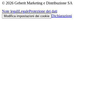
©
2026
Geberit Marketing e Distribuzione SA
Note legali
Legale
Protezione dei dati
Dichiarazioni
Modifica impostazioni dei cookie