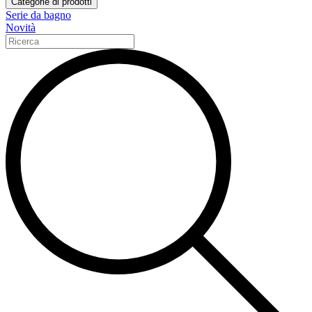
Categorie di prodotti
Serie da bagno
Novità