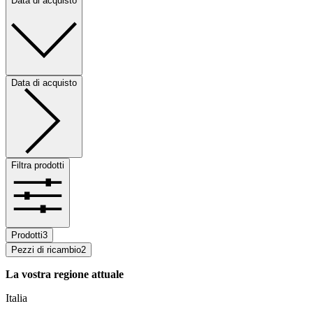
Data di acquisto
Data di acquisto
Filtra prodotti
Prodotti
3
Pezzi di ricambio
2
La vostra regione attuale
Italia