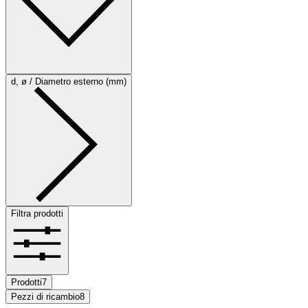
d, ø / Diametro esterno (mm)
Filtra prodotti
Prodotti
7
Pezzi di ricambio
8