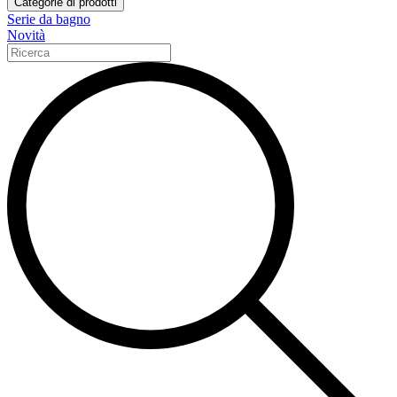
Categorie di prodotti
Serie da bagno
Novità