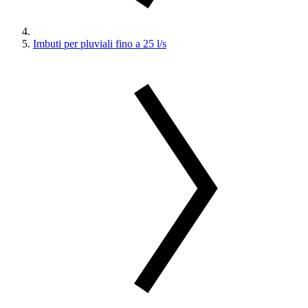
Imbuti per pluviali fino a 25 l/s